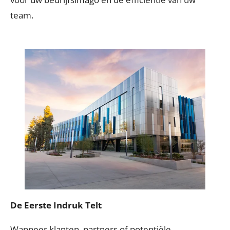
team.
De Eerste Indruk Telt
Wanneer klanten, partners of potentiële