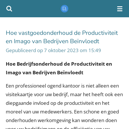
Ga
direct
naar
Hoe vastgoedonderhoud de Productiviteit
de
en Imago van Bedrijven Beïnvloedt
hoofdinhoud
Gepubliceerd op 7 oktober 2023 om 15:49
Hoe Bedrijfsonderhoud de Productiviteit en
Imago van Bedrijven Beïnvloedt
Een professioneel ogend kantoor is niet alleen een
visitekaartje voor uw bedrijf, maar het heeft ook een
diepgaande invloed op de productiviteit en het
moreel van uw medewerkers. Een schone en goed
onderhouden werkomgeving kan wonderen doen
voor uw bedrijfsimago en de efficiëntie van uw