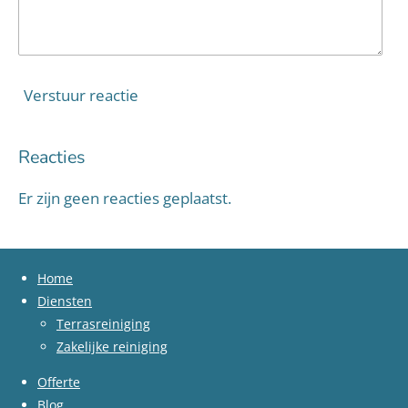
Verstuur reactie
Reacties
Er zijn geen reacties geplaatst.
Home
Diensten
Terrasreiniging
Zakelijke reiniging
Offerte
Blog